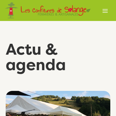
Actu &
agenda